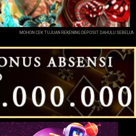
MOHON CEK TUJUAN REKENING DEPOSIT DAHULU SEBELUM MELAKUKAN